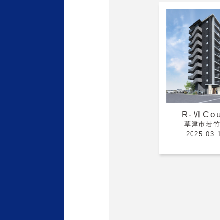
R-ⅦCou
草津市若
2025.03.