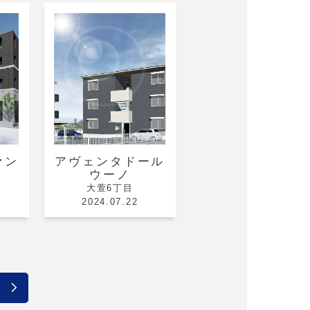
ァン
アヴェンタドール
ウーノ
大萱6丁目
2024.07.22