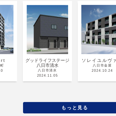
rt
グッドライフステージ
ソレイユルヴ
八日市清水
竹町
八日市金屋
八日市清水
10
2024.10.24
2024.11.05
もっと見る