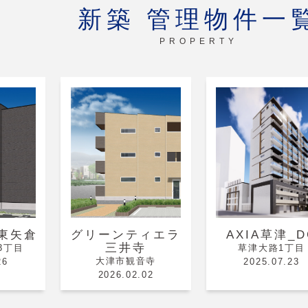
新築 管理物件一
PROPERTY
le東矢倉
グリーンティエラ
AXIA草津_D
三井寺
3丁目
草津大路1丁目
大津市観音寺
26
2025.07.23
2026.02.02