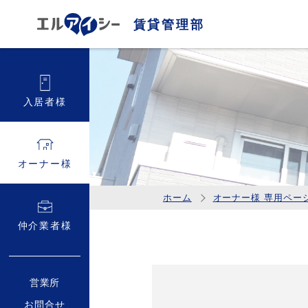
賃貸管理部
入居者様
オーナー様
ホーム
オーナー様 専用ペー
仲介業者様
営業所
お問合せ