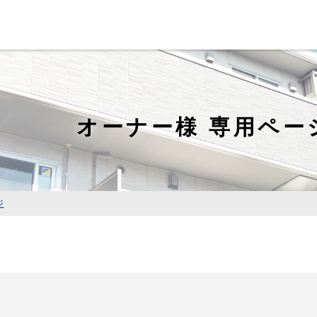
オーナー様 専用ペー
ジ