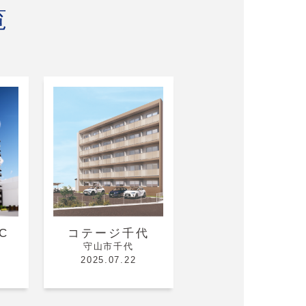
覧
C
コテージ千代
守山市千代
2025.07.22