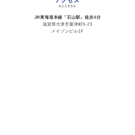
アクセス
ACCESS
JR東海道本線「石山駅」徒歩
3
分
滋賀県大津市粟津町9-23
メイゾンビル1F