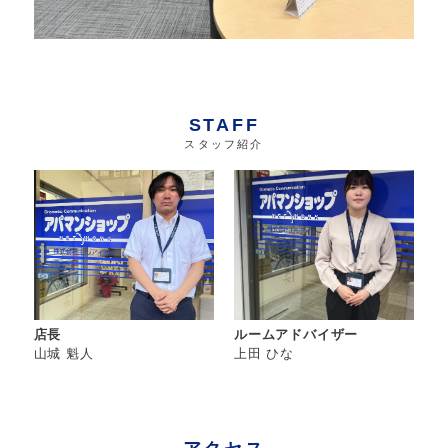
STAFF
スタッフ紹介
店長
ルームアドバイザー
山城 魁人
上田 ひな