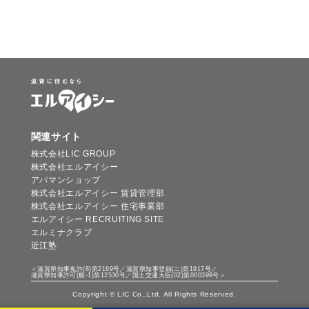
関連サイト
株式会社LIC GROUP
株式会社エルアイシー
アパマンショップ
株式会社エルアイシー 賃貸管理部
株式会社エルアイシー 住宅事業部
エルアイシー RECRUITING SITE
エルミナクラブ
近江塾
＜滋賀県知事免許(8)第2169号／滋賀県知事登録(ニ)第1917号／
滋賀県知事許可(般-1)第12530号／国土交通大臣(02)第000399号＞
Copyright © LIC Co.,Ltd. All Rights Reserved.