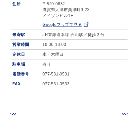
住所
〒520-0832
滋賀県大津市粟津町9-23
メイゾンビル1F
Googleマップで見る
最寄駅
JR東海道本線 石山駅／徒歩３分
営業時間
10:00-18:00
定休日
水・木曜日
駐車場
有り
電話番号
077-531-0531
FAX
077-531-0533