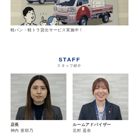
軽バン・軽トラ貸出サービス実施中！
STAFF
スタッフ紹介
店長
ルームアドバイザー
神内 亜耶乃
北村 遥奈