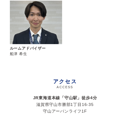
ルームアドバイザー
船津 希生
アクセス
ACCESS
JR東海道本線「守山駅」徒歩
4
分
滋賀県守山市勝部1丁目16-35
守山アーバンライフ1F