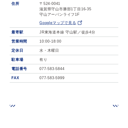
住所
〒524-0041
滋賀県守山市勝部1丁目16-35
守山アーバンライフ1F
Googleマップで見る
最寄駅
JR東海道本線 守山駅／徒歩4分
営業時間
10:00-18:00
定休日
水・木曜日
駐車場
有り
電話番号
077-583-5844
FAX
077-583-5999