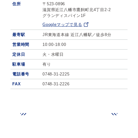
住所
〒523-0896
滋賀県近江八幡市鷹飼町北4丁目2-2
グランディスパイン1F
Googleマップで見る
最寄駅
JR東海道本線 近江八幡駅／徒歩8分
営業時間
10:00-18:00
定休日
火・水曜日
駐車場
有り
電話番号
0748-31-2225
FAX
0748-31-2226