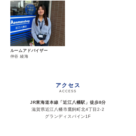
ルームアドバイザー
仲谷 綾海
アクセス
ACCESS
JR東海道本線「近江八幡駅」徒歩
8
分
滋賀県近江八幡市鷹飼町北4丁目2-2
グランディスパイン1F