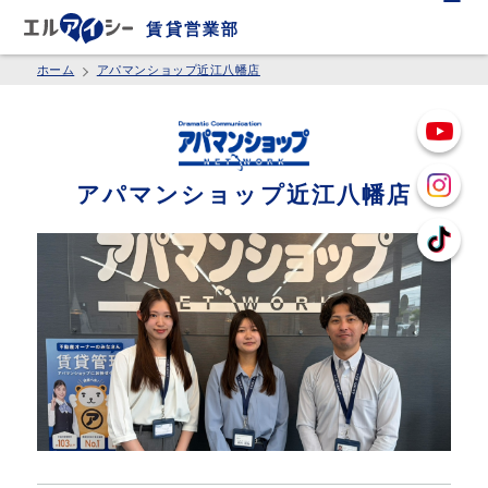
賃貸営業部
ホーム
アパマンショップ近江八幡店
アパマンショップ近江八幡店