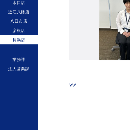
水口店
近江八幡店
八日市店
彦根店
長浜店
業務課
法人営業課