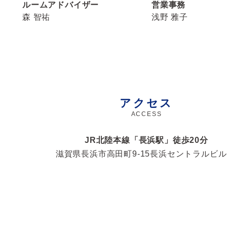
ルームアドバイザー
営業事務
森 智祐
浅野 雅子
アクセス
ACCESS
JR北陸本線「長浜駅」徒歩
20
分
滋賀県長浜市高田町9-15
長浜セントラルビル