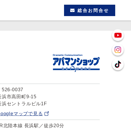
総合お問合せ
526-0037
長浜市高田町9-15
長浜セントラルビル1F
Googleマップで見る
JR北陸本線 長浜駅／徒歩20分