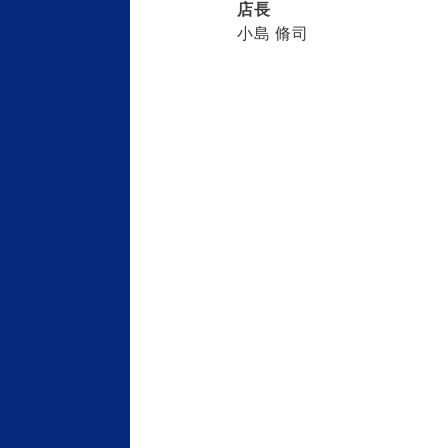
店長
小島 脩司